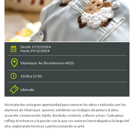
Desde 17/12/2024
Hasta 19/12/2024
Vitamayor, Av. Bicentenario 4020
10:00 a 17:00
Liberada
No te pierdas esta gran oportunidad para conocer las obras realizadas por los
alumnos de Vitamayor, quienes exhibirán sus trabajos de pintura al óleo,
acuarela, restauración, tejido, bordado, cestería, collares y más. Cada pieza
refleja el esfuerzo y la pasión con la que sus autores han trabajado a lo largo del
año, explorando técnicas y perfeccionando su arte.