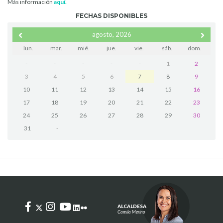
Más información
aquí.
FECHAS DISPONIBLES
agosto, 2026
lun.
mar.
mié.
jue.
vie.
sáb.
dom.
-
-
-
-
-
1
2
3
4
5
6
7
8
9
10
11
12
13
14
15
16
17
18
19
20
21
22
23
24
25
26
27
28
29
30
31
-
ALCALDESA
Camila Merino