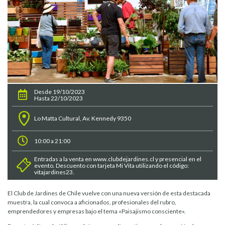
Desde 19/10/2023
Hasta 22/10/2023
Lo Matta Cultural, Av. Kennedy 9350
10:00 a 21:00
Entradas a la venta en www.clubdejardines.cl y presencial en el
evento. Descuento con tarjeta Mi Vita utilizando el código:
vitajardines23.
El Club de Jardines de Chile vuelve con una nueva versión de esta destacada
muestra, la cual convoca a aficionados, profesionales del rubro,
emprendedores y empresas bajo el tema «Paisajismo consciente».