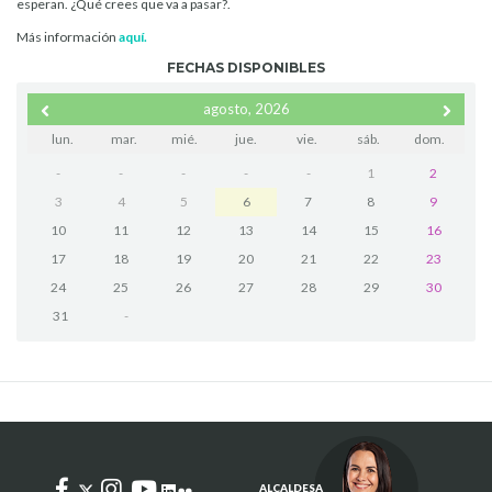
esperan. ¿Qué crees que va a pasar?.
Más información
aquí.
FECHAS DISPONIBLES
agosto, 2026
lun.
mar.
mié.
jue.
vie.
sáb.
dom.
-
-
-
-
-
1
2
3
4
5
6
7
8
9
10
11
12
13
14
15
16
17
18
19
20
21
22
23
24
25
26
27
28
29
30
31
-
ALCALDESA