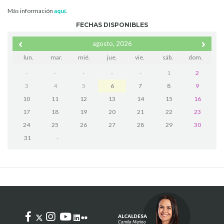
Más información
aquí.
FECHAS DISPONIBLES
agosto, 2026
lun.
mar.
mié.
jue.
vie.
sáb.
dom.
-
-
-
-
-
1
2
3
4
5
6
7
8
9
10
11
12
13
14
15
16
17
18
19
20
21
22
23
24
25
26
27
28
29
30
31
-
ALCALDESA
Camila Merino