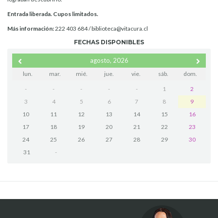
Entrada liberada. Cupos limitados.
Más información:
222 403 684 / biblioteca@vitacura.cl
FECHAS DISPONIBLES
agosto, 2026
lun.
mar.
mié.
jue.
vie.
sáb.
dom.
-
-
-
-
-
1
2
3
4
5
6
7
8
9
10
11
12
13
14
15
16
17
18
19
20
21
22
23
24
25
26
27
28
29
30
31
-