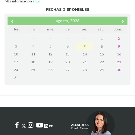
Más información
aquí.
FECHAS DISPONIBLES
agosto, 2026
lun.
mar.
mié.
jue.
vie.
sáb.
dom.
-
-
-
-
-
1
2
3
4
5
6
7
8
9
10
11
12
13
14
15
16
17
18
19
20
21
22
23
24
25
26
27
28
29
30
31
-
ALCALDESA
Camila Merino