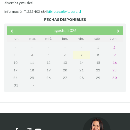
divertida y musical.
Información T: 222 403 684
biblioteca@vitacura.cl
FECHAS DISPONIBLES
agosto, 2026
lun.
mar.
mié.
jue.
vie.
sáb.
dom.
-
-
-
-
-
1
2
3
4
5
6
7
8
9
10
11
12
13
14
15
16
17
18
19
20
21
22
23
24
25
26
27
28
29
30
31
-