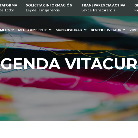
ATAFORMA
SOLICITAR INFORMACIÓN
TRANSPARENCIA ACTIVA
G
del Lobby
Ley de Transparencia
Ley de Transparencia
Pa
MITES
MEDIO AMBIENTE
MUNICIPALIDAD
BENEFICIOS SALUD
VIVE
GENDA VITACU