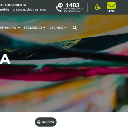
ESTIÓN ABIERTA
nel de ingresos, gastos y personal
 VITACURA
SEGURIDAD
VECINOS
RA
Imprimir