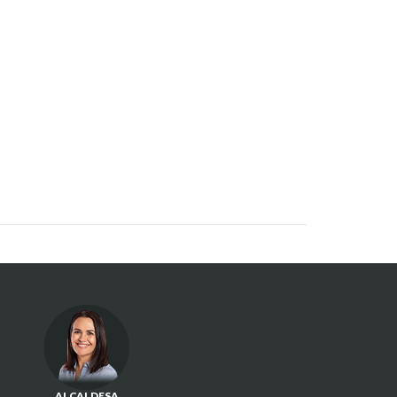
ALCALDESA