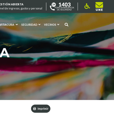
ESTIÓN ABIERTA
nel de ingresos, gastos y personal
 VITACURA
SEGURIDAD
VECINOS
RA
Imprimir