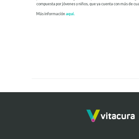
compuesta por jóvenes y niños, que ya cuenta con más de cua
Más información
aquí.