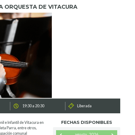
A ORQUESTA DE VITACURA
19:30 a 20:30
Liberada
FECHAS DISPONIBLES
l e Infantil de Vitacura en
leta Parra, entre otros,
grupación comunal
agosto, 2026