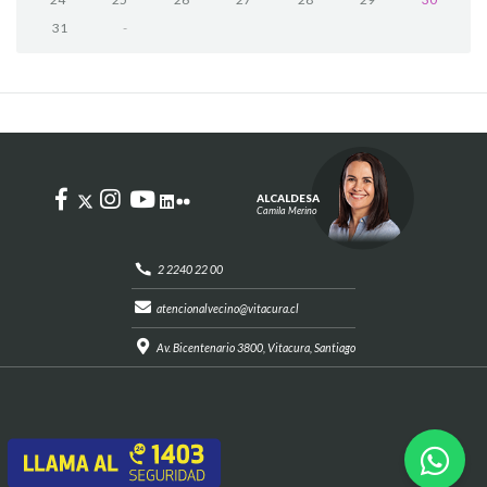
31
-
ALCALDESA
Camila Merino
2 2240 22 00
atencionalvecino@vitacura.cl
Av. Bicentenario 3800, Vitacura, Santiago