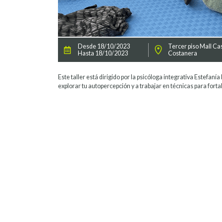
Desde 18/10/2023
Tercer piso Mall Ca
Hasta 18/10/2023
Costanera
Este taller está dirigido por la psicóloga integrativa Estefanía 
explorar tu autopercepción y a trabajar en técnicas para forta