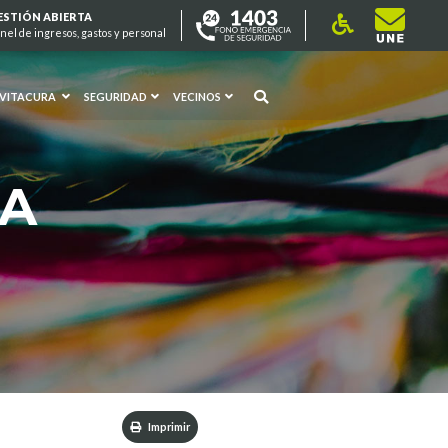
ESTIÓN ABIERTA
nel de ingresos, gastos y personal
 VITACURA
SEGURIDAD
VECINOS
RA
Imprimir