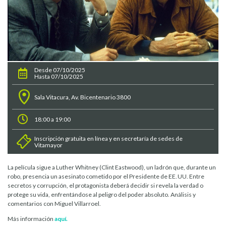
Desde 07/10/2025
Hasta 07/10/2025
Sala Vitacura, Av. Bicentenario 3800
18:00 a 19:00
Inscripción gratuita en línea y en secretaría de sedes de
Vitamayor
La película sigue a Luther Whitney (Clint Eastwood), un ladrón que, durante un
robo, presencia un asesinato cometido por el Presidente de EE. UU. Entre
secretos y corrupción, el protagonista deberá decidir si revela la verdad o
protege su vida, enfrentándose al peligro del poder absoluto. Análisis y
comentarios con Miguel Villarroel.
Más información
aquí.