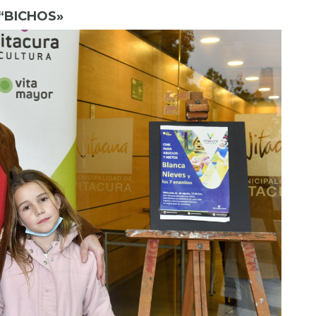
 “BICHOS»