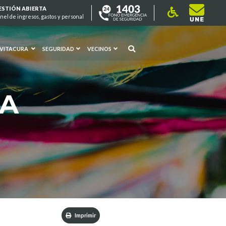
ESTIÓN ABIERTA
nel de ingresos, gastos y personal
 VITACURA
SEGURIDAD
VECINOS
RA
Imprimir