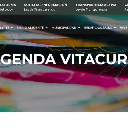
ATAFORMA
SOLICITAR INFORMACIÓN
TRANSPARENCIA ACTIVA
G
del Lobby
Ley de Transparencia
Ley de Transparencia
Pa
MITES
MEDIO AMBIENTE
MUNICIPALIDAD
BENEFICIOS SALUD
VIVE
GENDA VITACU