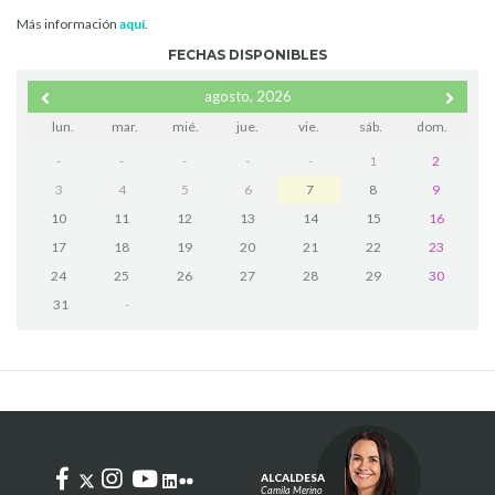
Más información
aquí
.
FECHAS DISPONIBLES
agosto, 2026
lun.
mar.
mié.
jue.
vie.
sáb.
dom.
-
-
-
-
-
1
2
3
4
5
6
7
8
9
10
11
12
13
14
15
16
17
18
19
20
21
22
23
24
25
26
27
28
29
30
31
-
ALCALDESA
Camila Merino