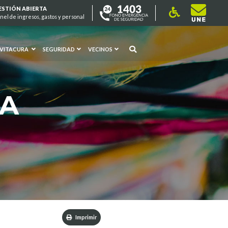
ESTIÓN ABIERTA
nel de ingresos, gastos y personal
 VITACURA
SEGURIDAD
VECINOS
RA
Imprimir