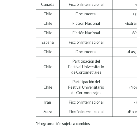
Canadá
Ficción Internacional
Chile
Documental
«¿
Chile
Ficción Nacional
«Extra
Chile
Ficción Nacional
«V
España
Ficción Internacional
Chile
Documental
«Las j
Participación del
Chile
Festival Universitario
de Cortometrajes
Participación del
Chile
Festival Universitario
«No 
de Cortometrajes
Irán
Ficción Internacional
«
Suiza
Ficción Internacional
«Boun
*Programación sujeta a cambios