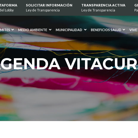
ATAFORMA
SOLICITAR INFORMACIÓN
TRANSPARENCIA ACTIVA
G
del Lobby
Ley de Transparencia
Ley de Transparencia
Pa
MITES
MEDIO AMBIENTE
MUNICIPALIDAD
BENEFICIOS SALUD
VIVE
GENDA VITACU