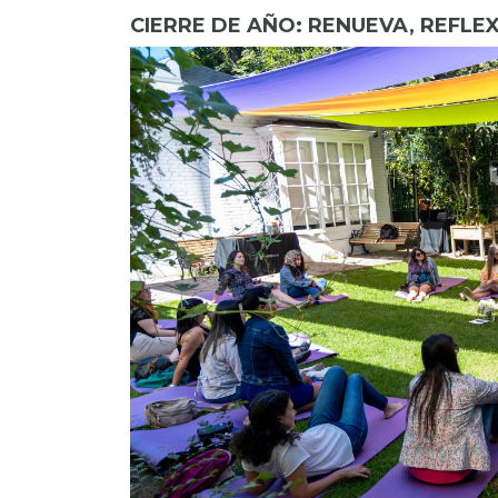
CIERRE DE AÑO: RENUEVA, REFLEX