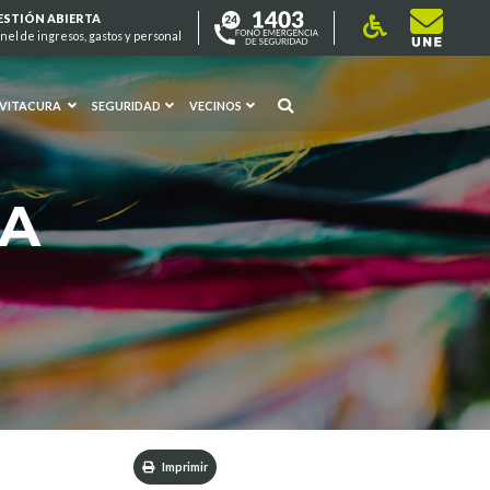
ESTIÓN ABIERTA
nel de ingresos, gastos y personal
 VITACURA
SEGURIDAD
VECINOS
RA
Imprimir