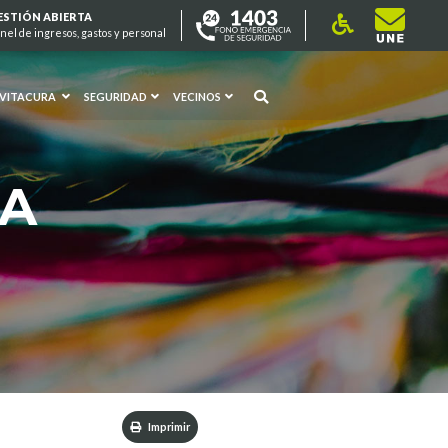
ESTIÓN ABIERTA
nel de ingresos, gastos y personal
 VITACURA
SEGURIDAD
VECINOS
RA
Imprimir