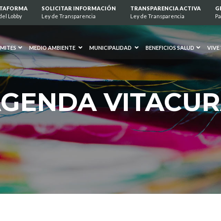
ATAFORMA
SOLICITAR INFORMACIÓN
TRANSPARENCIA ACTIVA
G
del Lobby
Ley de Transparencia
Ley de Transparencia
Pa
MITES
MEDIO AMBIENTE
MUNICIPALIDAD
BENEFICIOS SALUD
VIVE
GENDA VITACU