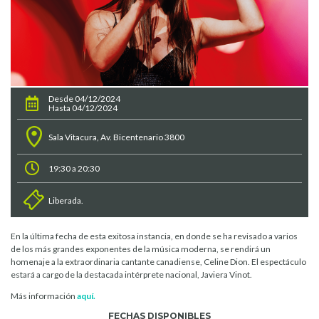
Desde 04/12/2024
Hasta 04/12/2024
Sala Vitacura, Av. Bicentenario 3800
19:30 a 20:30
Liberada.
En la última fecha de esta exitosa instancia, en donde se ha revisado a varios
de los más grandes exponentes de la música moderna, se rendirá un
homenaje a la extraordinaria cantante canadiense, Celine Dion. El espectáculo
estará a cargo de la destacada intérprete nacional, Javiera Vinot.
Más información
aquí.
FECHAS DISPONIBLES