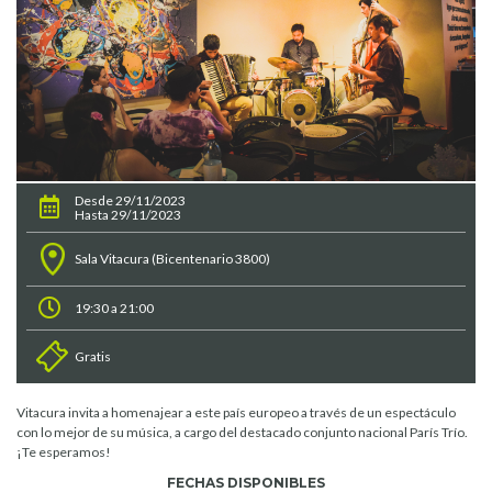
Desde 29/11/2023
Hasta 29/11/2023
Sala Vitacura (Bicentenario 3800)
19:30 a 21:00
Gratis
Vitacura invita a homenajear a este país europeo a través de un espectáculo
con lo mejor de su música, a cargo del destacado conjunto nacional París Trío.
¡Te esperamos!
FECHAS DISPONIBLES