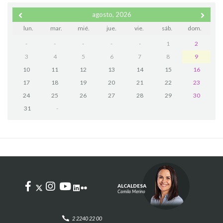
agosto, 2026
lun.
mar.
mié.
jue.
vie.
sáb.
dom.
-
-
-
-
-
1
2
3
4
5
6
7
8
9
10
11
12
13
14
15
16
17
18
19
20
21
22
23
24
25
26
27
28
29
30
31
-
ALCALDESA
Camila Merino
2 2240 22 00