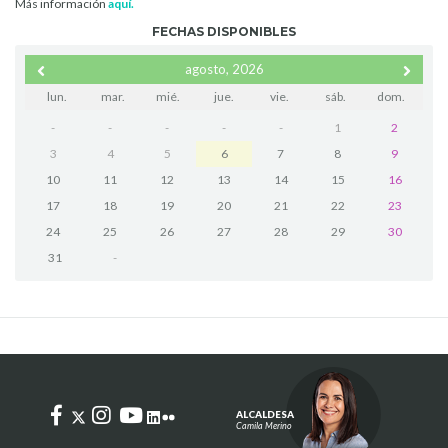
Más información
aquí.
FECHAS DISPONIBLES
agosto, 2026
lun.
mar.
mié.
jue.
vie.
sáb.
dom.
-
-
-
-
-
1
2
3
4
5
6
7
8
9
10
11
12
13
14
15
16
17
18
19
20
21
22
23
24
25
26
27
28
29
30
31
-
ALCALDESA
Camila Merino