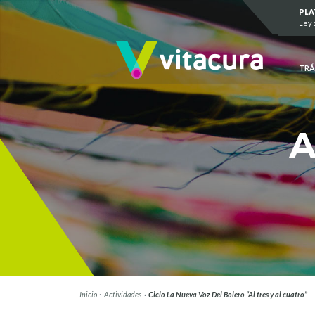
Saltar al contenido
PL
Ley 
TRÁ
A
Inicio
Actividades
Ciclo La Nueva Voz Del Bolero “Al tres y al cuatro”