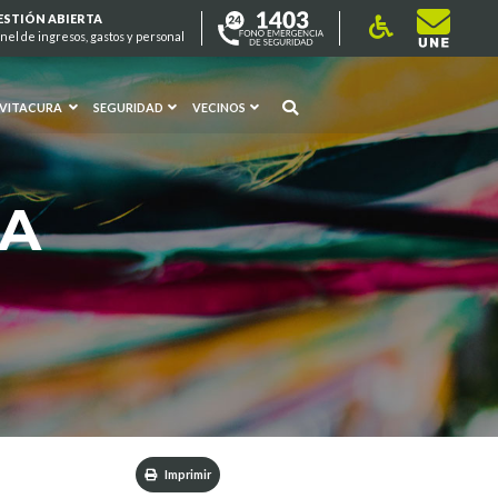
ESTIÓN ABIERTA
nel de ingresos, gastos y personal
 VITACURA
SEGURIDAD
VECINOS
RA
Imprimir