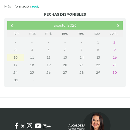
Más información
aquí
.
FECHAS DISPONIBLES
agosto, 2026
lun.
mar.
mié.
jue.
vie.
sáb.
dom.
-
-
-
-
-
1
2
3
4
5
6
7
8
9
10
11
12
13
14
15
16
17
18
19
20
21
22
23
24
25
26
27
28
29
30
31
-
ALCALDESA
Camila Merino