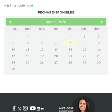
Más información
aquí.
FECHAS DISPONIBLES
agosto, 2026
lun.
mar.
mié.
jue.
vie.
sáb.
dom.
-
-
-
-
-
1
2
3
4
5
6
7
8
9
10
11
12
13
14
15
16
17
18
19
20
21
22
23
24
25
26
27
28
29
30
31
-
ALCALDESA
Camila Merino