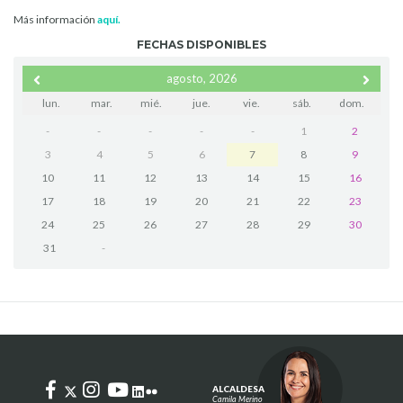
Más información
aquí.
FECHAS DISPONIBLES
agosto, 2026
lun.
mar.
mié.
jue.
vie.
sáb.
dom.
-
-
-
-
-
1
2
3
4
5
6
7
8
9
10
11
12
13
14
15
16
17
18
19
20
21
22
23
24
25
26
27
28
29
30
31
-
ALCALDESA
Camila Merino