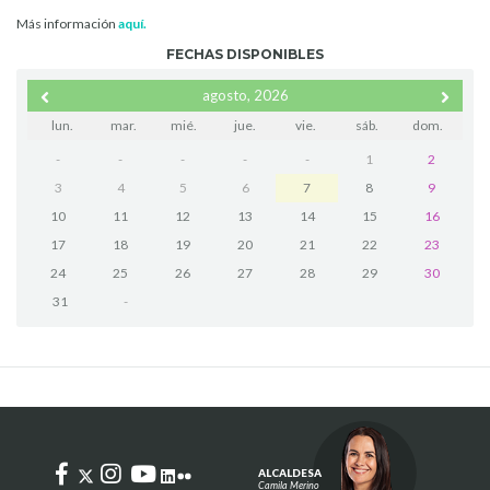
Más información
aquí.
FECHAS DISPONIBLES
agosto, 2026
lun.
mar.
mié.
jue.
vie.
sáb.
dom.
-
-
-
-
-
1
2
3
4
5
6
7
8
9
10
11
12
13
14
15
16
17
18
19
20
21
22
23
24
25
26
27
28
29
30
31
-
ALCALDESA
Camila Merino