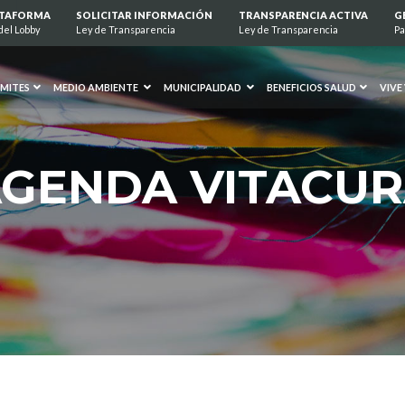
ATAFORMA
SOLICITAR INFORMACIÓN
TRANSPARENCIA ACTIVA
G
del Lobby
Ley de Transparencia
Ley de Transparencia
Pa
MITES
MEDIO AMBIENTE
MUNICIPALIDAD
BENEFICIOS SALUD
VIVE
GENDA VITACU