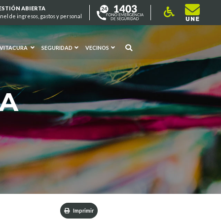
ESTIÓN ABIERTA
nel de ingresos, gastos y personal
 VITACURA
SEGURIDAD
VECINOS
RA
Imprimir