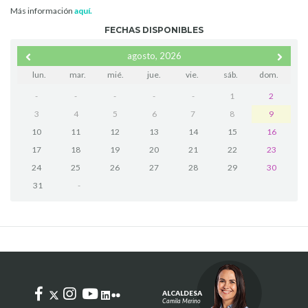
Más información
aquí.
FECHAS DISPONIBLES
agosto, 2026
lun.
mar.
mié.
jue.
vie.
sáb.
dom.
-
-
-
-
-
1
2
3
4
5
6
7
8
9
10
11
12
13
14
15
16
17
18
19
20
21
22
23
24
25
26
27
28
29
30
31
-
ALCALDESA
Camila Merino