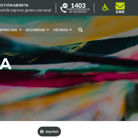
ESTIÓN ABIERTA
nel de ingresos, gastos y personal
 VITACURA
SEGURIDAD
VECINOS
RA
Imprimir