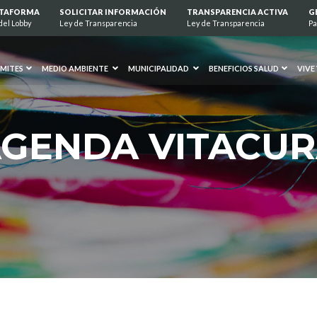
ATAFORMA
SOLICITAR INFORMACIÓN
TRANSPARENCIA ACTIVA
G
del Lobby
Ley de Transparencia
Ley de Transparencia
Pa
MITES
MEDIO AMBIENTE
MUNICIPALIDAD
BENEFICIOS SALUD
VIVE
GENDA VITACU