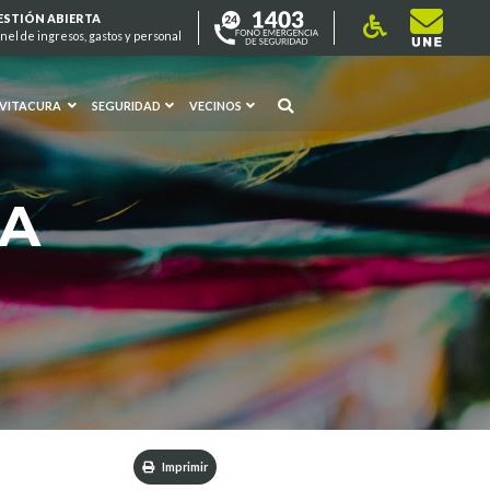
ESTIÓN ABIERTA
nel de ingresos, gastos y personal
 VITACURA
SEGURIDAD
VECINOS
RA
Imprimir