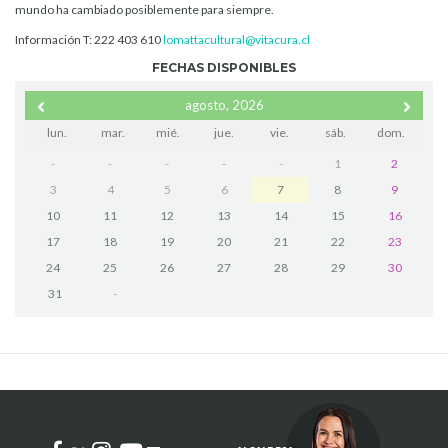
mundo ha cambiado posiblemente para siempre.
Información T: 222 403 610
lomattacultural@vitacura.cl
FECHAS DISPONIBLES
agosto, 2026
lun.
mar.
mié.
jue.
vie.
sáb.
dom.
-
-
-
-
-
1
2
3
4
5
6
7
8
9
10
11
12
13
14
15
16
17
18
19
20
21
22
23
24
25
26
27
28
29
30
31
-