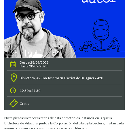
Desde 28/09/2023
Hasta 28/09/2023
Biblioteca, Av. San Josemaría Escrivá de Balaguer 6420
19:30 a 21:30
Gratis
No te pierdas la tercera fecha de esta entretenida instancia en la que la
Biblioteca de Vitacura, junto a la Corporación del Libro y la Lectura, invitan cada
jueves a conversar con un autor sobre su obra literaria.