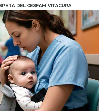
ESPERA DEL CESFAM VITACURA