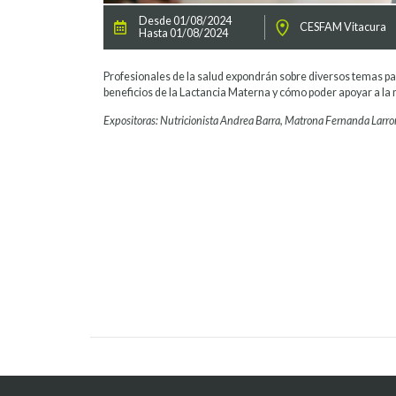
Desde 01/08/2024
CESFAM Vitacura
Hasta 01/08/2024
Profesionales de la salud expondrán sobre diversos temas pa
beneficios de la Lactancia Materna y cómo poder apoyar a 
Expositoras: Nutricionista Andrea Barra, Matrona Fernanda Larro