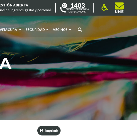
ESTIÓN ABIERTA
nel de ingresos, gastos y personal
 VITACURA
SEGURIDAD
VECINOS
RA
Imprimir