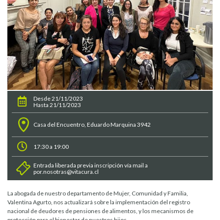
Desde 21/11/2023
Hasta 21/11/2023
Casa del Encuentro, Eduardo Marquina 3942
17:30 a 19:00
Entrada liberada previa inscripción vía mail a
por.nosotras@vitacura.cl
La abogada de nuestro departamento de Mujer, Comunidad y Familia,
Valentina Agurto, nos actualizará sobre la implementación del registro
nacional de deudores de pensiones de alimentos, y los mecanismos de
protección para el bienestar de nuestros hijos.