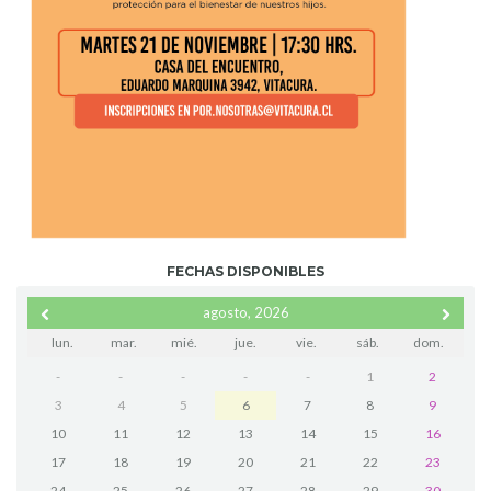
FECHAS DISPONIBLES
agosto, 2026
lun.
mar.
mié.
jue.
vie.
sáb.
dom.
-
-
-
-
-
1
2
3
4
5
6
7
8
9
10
11
12
13
14
15
16
17
18
19
20
21
22
23
24
25
26
27
28
29
30