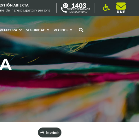
ESTIÓN ABIERTA
nel de ingresos, gastos y personal
 VITACURA
SEGURIDAD
VECINOS
RA
Imprimir