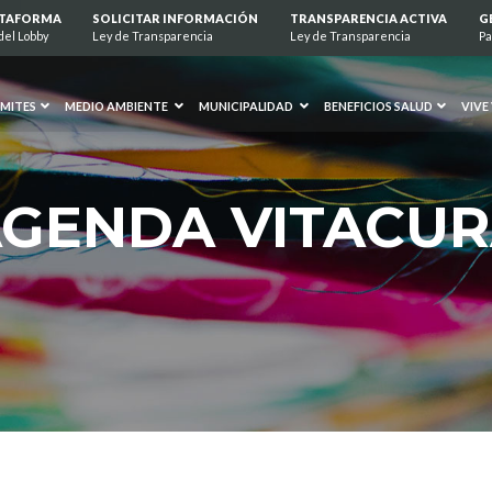
ATAFORMA
SOLICITAR INFORMACIÓN
TRANSPARENCIA ACTIVA
G
del Lobby
Ley de Transparencia
Ley de Transparencia
Pa
MITES
MEDIO AMBIENTE
MUNICIPALIDAD
BENEFICIOS SALUD
VIVE
GENDA VITACU