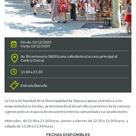
Desde 10/12/2025
Hasta 13/12/2025
Av. Bicentenario 3800 (zona colindante al acceso principal al
Centro Cívico)
11:00 a 21:30
Entrada liberada
La Feria de Navidad de la Municipalidad de Vitacura apoya y fortalece a los
emprendedores locales, promoviendo el desarrollo económico de la comuna,
y generando un espacio de encuentro entre la comunidad y sus productores.
Miércoles, de 15:00 a 21:30 horas, jueves y viernes de 12:30 a 21:30 horas, y
sábado de 11:00 a 21:30 horas.
FECHAS DISPONIBLES