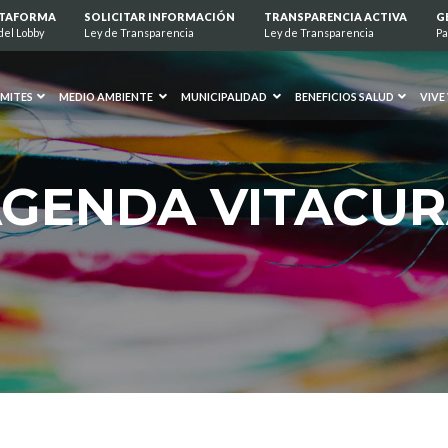
ATAFORMA
SOLICITAR INFORMACIÓN
TRANSPARENCIA ACTIVA
G
del Lobby
Ley de Transparencia
Ley de Transparencia
Pa
MITES
MEDIO AMBIENTE
MUNICIPALIDAD
BENEFICIOS SALUD
VIVE
GENDA VITACU