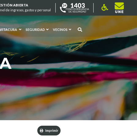
ESTIÓN ABIERTA
nel de ingresos, gastos y personal
 VITACURA
SEGURIDAD
VECINOS
RA
Imprimir