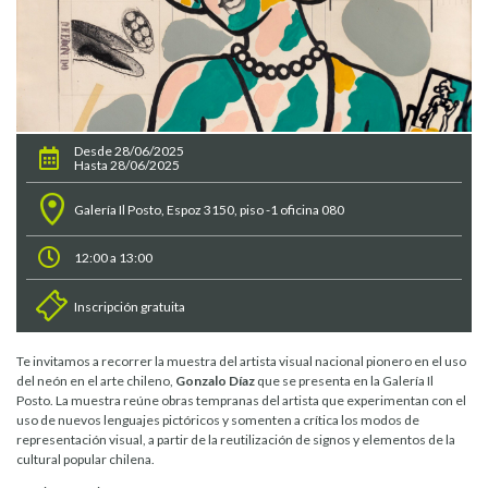
Desde 28/06/2025
Hasta 28/06/2025
Galería Il Posto, Espoz 3150, piso -1 oficina 080
12:00 a 13:00
Inscripción gratuita
Te invitamos a recorrer la muestra del artista visual nacional pionero en el uso
del neón en el arte chileno,
Gonzalo Díaz
que se presenta en la Galería Il
Posto. La muestra reúne obras tempranas del artista que experimentan con el
uso de nuevos lenguajes pictóricos y somenten a crítica los modos de
representación visual, a partir de la reutilización de signos y elementos de la
cultural popular chilena.