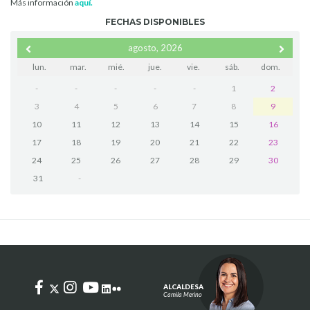
Más información
aquí.
FECHAS DISPONIBLES
agosto, 2026
lun.
mar.
mié.
jue.
vie.
sáb.
dom.
-
-
-
-
-
1
2
3
4
5
6
7
8
9
10
11
12
13
14
15
16
17
18
19
20
21
22
23
24
25
26
27
28
29
30
31
-
ALCALDESA
Camila Merino