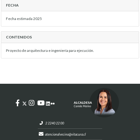
FECHA
Fecha estimada 2025
CONTENIDOS
Proyecto de arquitectura e ingeniería para ejecución.
ALCALDESA
Camila Merino
2 2240 22 00
atencionalvecino@vitacura.cl