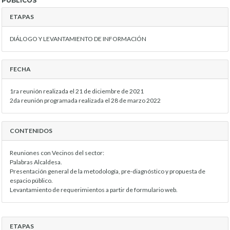
PÚBLICOS
ETAPAS
DIÁLOGO Y LEVANTAMIENTO DE INFORMACIÓN
FECHA
1ra reunión realizada el 21 de diciembre de 2021
2da reunión programada realizada el 28 de marzo 2022
CONTENIDOS
Reuniones con Vecinos del sector:
Palabras Alcaldesa.
Presentación general de la metodología, pre-diagnóstico y propuesta de
espacio público.
Levantamiento de requerimientos a partir de formulario web.
ETAPAS