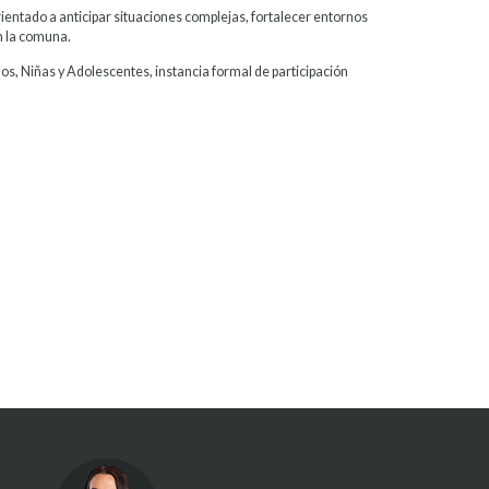
rientado a anticipar situaciones complejas, fortalecer entornos
n la comuna.
, Niñas y Adolescentes, instancia formal de participación