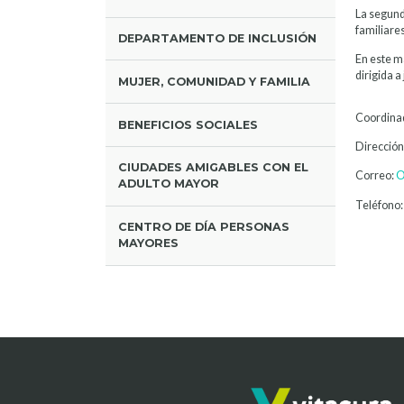
La segunda
familiares
DEPARTAMENTO DE INCLUSIÓN
En este m
dirigida a
MUJER, COMUNIDAD Y FAMILIA
Coordinad
BENEFICIOS SOCIALES
Dirección
CIUDADES AMIGABLES CON EL
Correo:
O
ADULTO MAYOR
Teléfono:
CENTRO DE DÍA PERSONAS
MAYORES