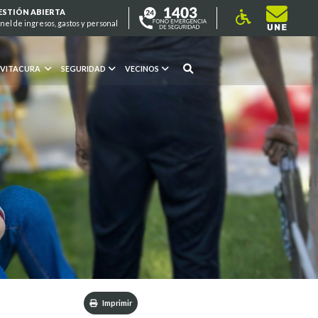
ESTIÓN ABIERTA
nel de ingresos, gastos y personal
 VITACURA
SEGURIDAD
VECINOS
Imprimir