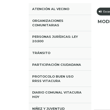
ATENCIÓN AL VECINO
Escuc
ORGANIZACIONES
MODE
COMUNITARIAS
PERSONAS JURÍDICAS: LEY
20.500
TRÁNSITO
PARTICIPACIÓN CIUDADANA
PROTOCOLO BUEN USO
RRSS VITACURA
DIARIO COMUNAL VITACURA
HOY
NIÑEZ Y JUVENTUD