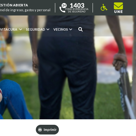
ESTIÓN ABIERTA
nel de ingresos, gastos y personal
 VITACURA
SEGURIDAD
VECINOS
Imprimir