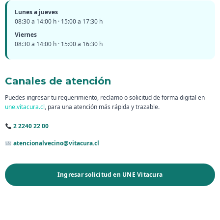
Lunes a jueves
08:30 a 14:00 h · 15:00 a 17:30 h
Viernes
08:30 a 14:00 h · 15:00 a 16:30 h
Canales de atención
Puedes ingresar tu requerimiento, reclamo o solicitud de forma digital en
une.vitacura.cl
, para una atención más rápida y trazable.
2 2240 22 00
atencionalvecino@vitacura.cl
Ingresar solicitud en UNE Vitacura