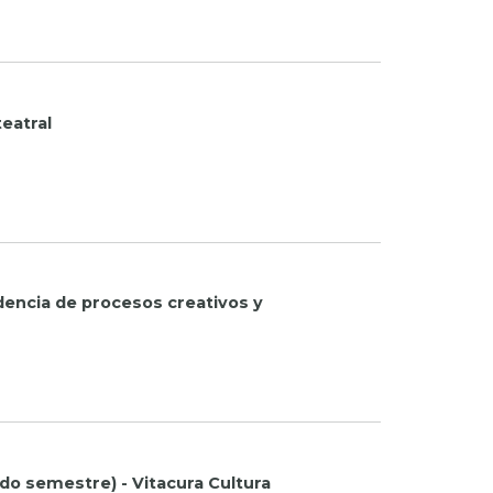
teatral
idencia de procesos creativos y
do semestre) - Vitacura Cultura