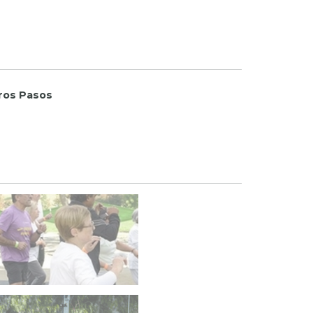
ros Pasos