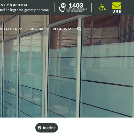
ESTIÓN ABIERTA
nel de ingresos, gastos y personal
 VITACURA
SEGURIDAD
VECINOS
Imprimir