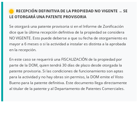
RECEPCIÓN DEFINITIVA DE LA PROPIEDAD NO VIGENTE → SE
LE OTORGARÁ UNA PATENTE PROVISORIA
Se otorgará una patente provisoria si en el Informe de Zonificación
dice que la última recepción definitiva de la propiedad se considera
NO VIGENTE. Esto puede deberse a que su fecha de otorgamiento es
mayor a 6 meses o si la actividad a instalar es distinta a la aprobada
en la recepción.
En este caso se requerirá una FISCALIZACIÓN de la propiedad por
parte de la DOM, quien tendrá 30 días de plazo desde otorgada la
patente provisoria. Si las condiciones de funcionamiento son aptas
para la actividad y no hay obras sin permiso, la DOM emite el Visto
Bueno para la patente definitiva. Este documento llega directamente
al titular de la patente y al Departamento de Patentes Comerciales.