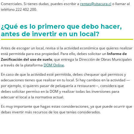
Comerciales. Si tienes dudas, puedes escribir a
rentas@vitacura.cl
o llamar al
teléfono 222 402 200.
¿Qué es lo primero que debo hacer,
antes de invertir en un local?
Antes de escoger un local, revisa si la actividad económica que quieres realizar
está permitida para esa propiedad. Para ello, debes solicitar un
Informe de
Zonificación del uso de suelo
, que entrega la Dirección de Obras Municipales
a través de la plataforma
DOM Online
.
En caso de que la actividad esté permitida, debes chequear qué permisos y
adecuaciones tienes que realizar en tu local. Si hay cambios en la actividad —
por ejemplo, si quieres pasar de peluquería a restaurant—, considera que
debes solicitar permiso en la DOM y realizar todas las inversiones para
adecuar el local a la normativa actual.
Es muy importante que hagas estas consideraciones, ya que puede ocurrir que
debas invertir más recursos de los que tenías considerados.