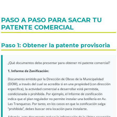
PASO A PASO PARA SACAR TU
PATENTE COMERCIAL
Paso 1: Obtener la patente provisoria
¿Qué documentos debo presentar para obtener mi patente comercial?
1. Informe de Zonificación:
Documento emitido por la Dirección de Obras de la Municipalidad
(DOM), a través del cual se acredita si en una propiedad (con dirección
específica), la actividad comercial a desarrollar está permitida,
condicionada o prohibida. Por ejemplo, el Informe de zonificación
indica que el plan regulador no permite instalar una botillería en Av.
Las Tranqueras. Por tanto, en los casos en que la zonificación salga
“prohibida”, debes buscar otra locación para instalarte.
Además, este documento incluye la información de la última recepción