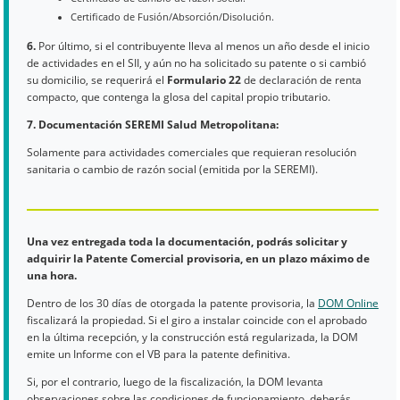
Certificado de Fusión/Absorción/Disolución.
6.
Por último, si el contribuyente lleva al menos un año desde el inicio
de actividades en el SII, y aún no ha solicitado su patente o si cambió
su domicilio, se requerirá el
Formulario 22
de declaración de renta
compacto, que contenga la glosa del capital propio tributario.
7. Documentación SEREMI Salud Metropolitana:
Solamente para actividades comerciales que requieran resolución
sanitaria o cambio de razón social (emitida por la SEREMI).
Una vez entregada toda la documentación, podrás solicitar y
adquirir la Patente Comercial provisoria, en un plazo máximo de
una hora.
Dentro de los 30 días de otorgada la patente provisoria, la
DOM Online
fiscalizará la propiedad. Si el giro a instalar coincide con el aprobado
en la última recepción, y la construcción está regularizada, la DOM
emite un Informe con el VB para la patente definitiva.
Si, por el contrario, luego de la fiscalización, la DOM levanta
observaciones sobre las condiciones de funcionamiento, deberás