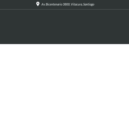
Av. Bicentenario 3800, Vitacura, Santiago