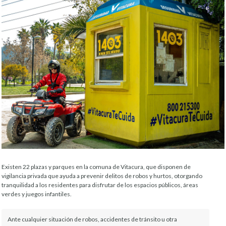
Existen 22 plazas y parques en la comuna de Vitacura, que disponen de
vigilancia privada que ayuda a prevenir delitos de robos y hurtos, otorgando
tranquilidad a los residentes para disfrutar de los espacios públicos, áreas
verdes y juegos infantiles.
Ante cualquier situación de robos, accidentes de tránsito u otra