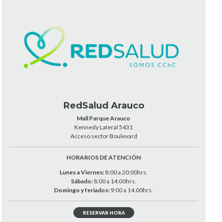
RedSalud Arauco
Mall Parque Arauco
Kennedy Lateral 5431
Acceso sector Boulevard
HORARIOS DE ATENCIÓN
Lunes a Viernes:
8:00 a 20:00hrs.
Sábado:
8:00 a 14:00hrs.
Domingo y feriados:
9:00 a 14.00hrs.
RESERVAR HORA