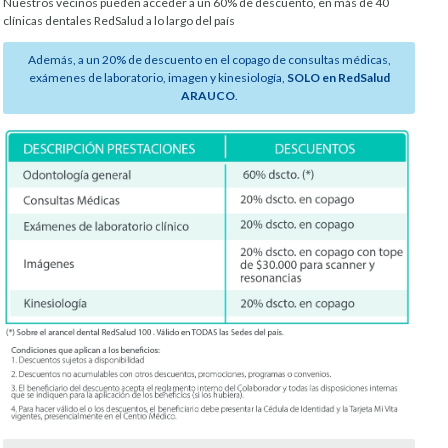
Nuestros vecinos pueden acceder a un 60% de descuento, en más de 40
clínicas dentales RedSalud a lo largo del país
Además, a un 20% de descuento en el copago de consultas médicas,
exámenes de laboratorio, imagen y kinesiología,
SOLO en RedSalud
ARAUCO
.