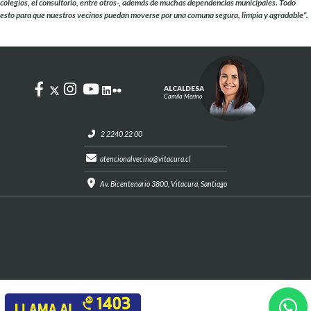
colegios, el consultorio, entre otros-,
además de muchas dependencias municipales. Todo
esto para que nuestros vecinos puedan moverse por
una comuna segura, limpia y agradable”.
ALCALDESA
Camila Merino
2 2240 22 00
atencionalvecino@vitacura.cl
Av. Bicentenario 3800, Vitacura, Santiago