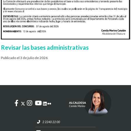
Revisar las bases administrativas
Publicado el 3 de julio de 2026
ALCALDESA
Camila Merino
2 2240 22 00