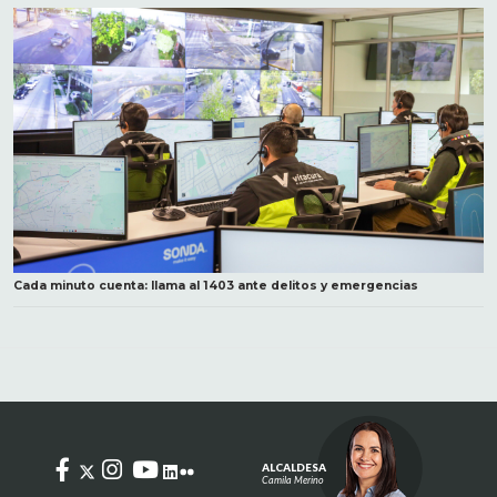
Cada minuto cuenta: llama al 1403 ante delitos y emergencias
ALCALDESA
Camila Merino