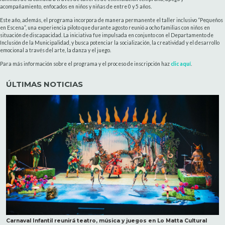
acompañamiento, enfocados en niños y niñas de entre 0 y 5 años.
Este año, además, el programa incorpora de manera permanente el taller inclusivo “Pequeños
en Escena”, una experiencia piloto que durante agosto reunió a ocho familias con niños en
situación de discapacidad. La iniciativa fue impulsada en conjunto con el Departamento de
Inclusión de la Municipalidad, y busca potenciar la socialización, la creatividad y el desarrollo
emocional a través del arte, la danza y el juego.
Para más información sobre el programa y el proceso de inscripción haz
clic aquí
.
ÚLTIMAS NOTICIAS
Carnaval Infantil reunirá teatro, música y juegos en Lo Matta Cultural