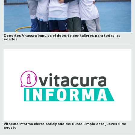
Deportes Vitacura impulsa el deporte con talleres para todas las
edades
Vitacura informa cierre anticipado del Punto Limpio este jueves 6 de
agosto