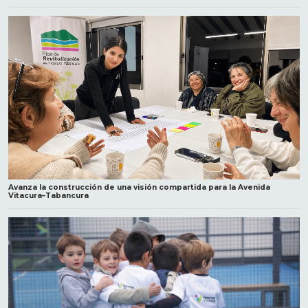
Avanza la construcción de una visión compartida para la Avenida
Vitacura–Tabancura