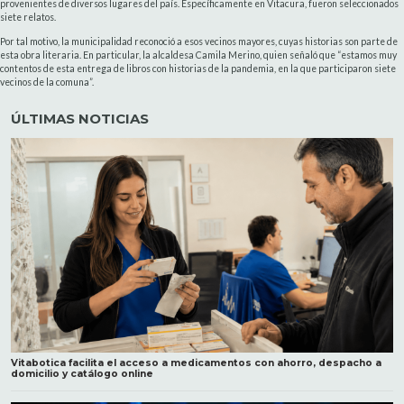
provenientes de diversos lugares del país. Específicamente en Vitacura, fueron seleccionados
siete relatos.
Por tal motivo, la municipalidad reconoció a esos vecinos mayores, cuyas historias son parte de
esta obra literaria. En particular, la alcaldesa Camila Merino, quien señaló que “estamos muy
contentos de esta entrega de libros con historias de la pandemia, en la que participaron siete
vecinos de la comuna”.
ÚLTIMAS NOTICIAS
Vitabotica facilita el acceso a medicamentos con ahorro, despacho a
domicilio y catálogo online