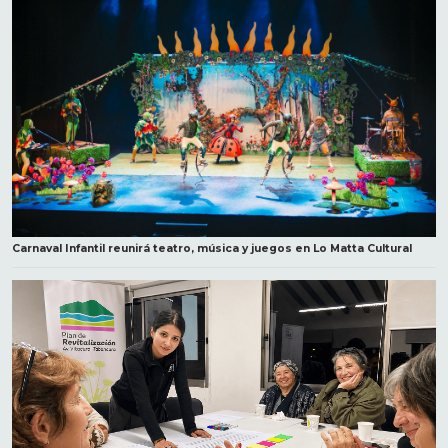
Carnaval Infantil reunirá teatro, música y juegos en Lo Matta Cultural