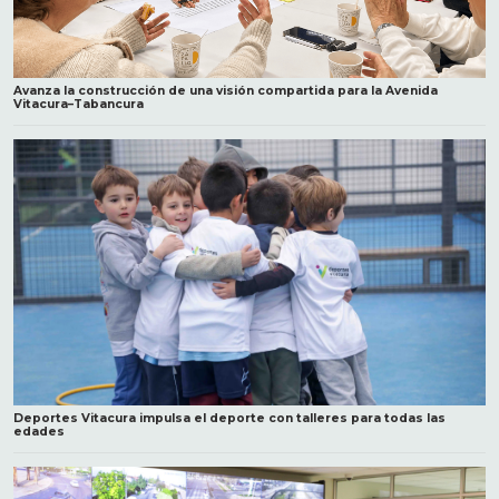
Avanza la construcción de una visión compartida para la Avenida
Vitacura–Tabancura
Deportes Vitacura impulsa el deporte con talleres para todas las
edades