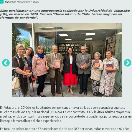
Publicado el diciembre 2, 2023
Ellos participaron en una convocatoria realizada por la Universidad de Valparaíso
(UV), en marzo de 2020, llamada “Diario íntimo de Chile. Letras mayores en
tiempos de pandemia”.
En Vitacura, el 20% de los habitantes son personas mayores, lo que corresponde a una tasa
mucho más elevada que la nacional (12.49%). En ese contexto, la UV invitó a adultos mayores a
nivel nacional, a compartir sus experiencias en el contexto de la pandemia, para luego crear un
libro que inmortalizara dichas experiencias.
En total, se seleccionaron 437 anotaciones diarias de 387 personas, todas mayores de 60 años,